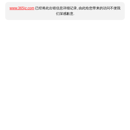
www.365jz.com
已经将此出错信息详细记录, 由此给您带来的访问不便我
们深感歉意.