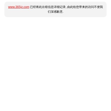
www.365jz.com
已经将此出错信息详细记录, 由此给您带来的访问不便我
们深感歉意.