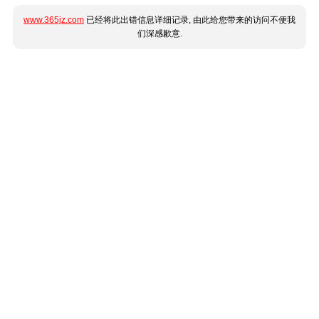
www.365jz.com
已经将此出错信息详细记录, 由此给您带来的访问不便我
们深感歉意.