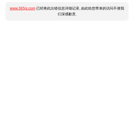
www.365jz.com
已经将此出错信息详细记录, 由此给您带来的访问不便我
们深感歉意.