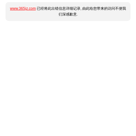
www.365jz.com
已经将此出错信息详细记录, 由此给您带来的访问不便我
们深感歉意.