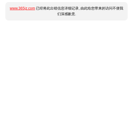
www.365jz.com
已经将此出错信息详细记录, 由此给您带来的访问不便我
们深感歉意.