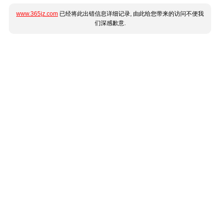
www.365jz.com
已经将此出错信息详细记录, 由此给您带来的访问不便我
们深感歉意.