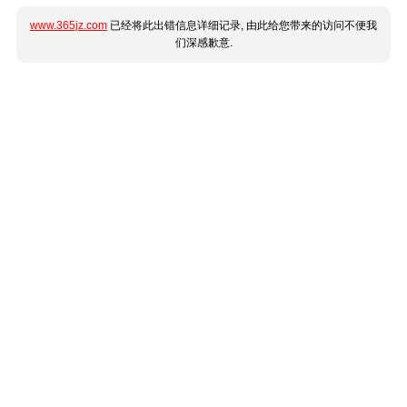
www.365jz.com
已经将此出错信息详细记录, 由此给您带来的访问不便我
们深感歉意.