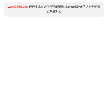
www.365jz.com
已经将此出错信息详细记录, 由此给您带来的访问不便我
们深感歉意.