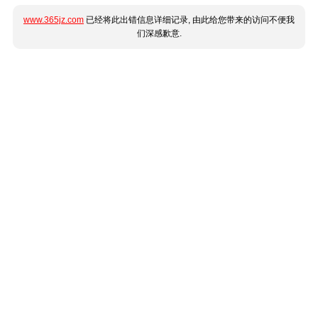
www.365jz.com
已经将此出错信息详细记录, 由此给您带来的访问不便我
们深感歉意.