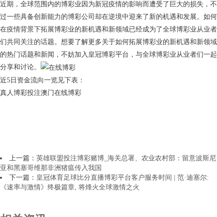
近期，全球范围内的博彩业因为新冠疫情的影响而遭受了巨大的损失，不
过一些具备创新能力的博彩公司却在逆境中迎来了新的机遇和发展。如何
在疫情背景下拓展博彩业的新机遇和新领域已经成为了全球博彩业从业者
们共同关注的话题。想要了解更多关于如何拓展博彩业的新机遇和新领域
的热门话题和新闻，不妨加入皇冠博彩平台，与全球博彩业从业者们一起
分享和讨论。
近5日资金流向一览见下表：
真人博彩投注澳门在线博彩
上一篇：
英雄联盟投注博彩赌博_海关总署、农业农村部：留意波斯尼
亚和黑塞哥维那非洲猪瘟传入我国
下一篇：
皇冠体育足球比分直播博彩平台客户服务时间 | 范·迪塞尔:
《速率与激情》终极篇章, 将烽火全球激情之火