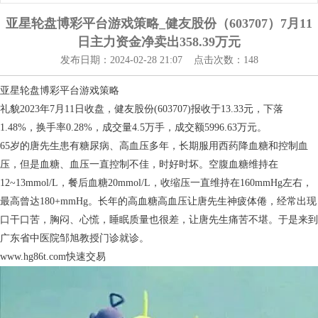
亚星轮盘博彩平台游戏策略_健友股份（603707）7月11
日主力资金净卖出358.39万元
发布日期：2024-02-28 21:07 点击次数：148
亚星轮盘博彩平台游戏策略
礼貌2023年7月11日收盘，健友股份(603707)报收于13.33元，下落
1.48%，换手率0.28%，成交量4.5万手，成交额5996.63万元。
65岁的唐先生患有糖尿病、高血压多年，长期服用西药降血糖和控制血
压，但是血糖、血压一直控制不佳，时好时坏。空腹血糖维持在
12~13mmol/L，餐后血糖20mmol/L，收缩压一直维持在160mmHg左右，
最高曾达180+mmHg。长年的高血糖高血压让唐先生神疲体倦，经常出现
口干口苦，胸闷、心慌，睡眠质量也很差，让唐先生痛苦不堪。于是来到
广东省中医院邹旭教授门诊就诊。
www.hg86t.com快速交易