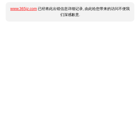
www.365jz.com
已经将此出错信息详细记录, 由此给您带来的访问不便我
们深感歉意.