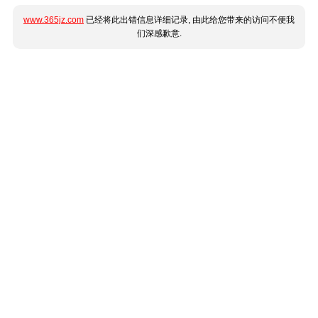
www.365jz.com
已经将此出错信息详细记录, 由此给您带来的访问不便我
们深感歉意.