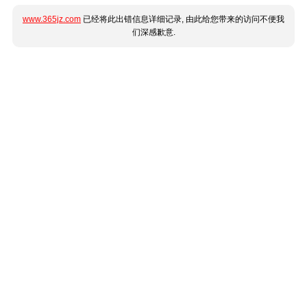
www.365jz.com
已经将此出错信息详细记录, 由此给您带来的访问不便我
们深感歉意.