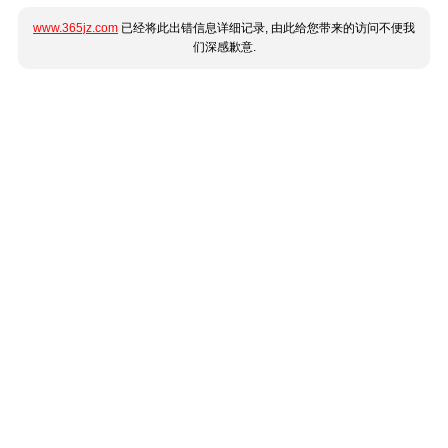
www.365jz.com
已经将此出错信息详细记录, 由此给您带来的访问不便我
们深感歉意.