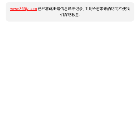
www.365jz.com
已经将此出错信息详细记录, 由此给您带来的访问不便我
们深感歉意.