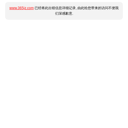
www.365jz.com
已经将此出错信息详细记录, 由此给您带来的访问不便我
们深感歉意.