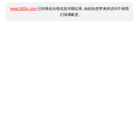
www.365jz.com
已经将此出错信息详细记录, 由此给您带来的访问不便我
们深感歉意.