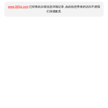
www.365jz.com
已经将此出错信息详细记录, 由此给您带来的访问不便我
们深感歉意.