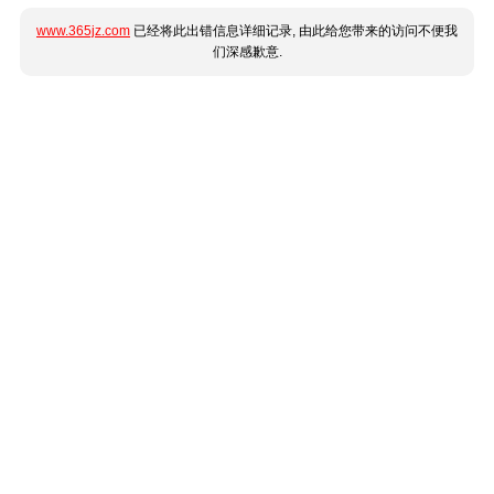
www.365jz.com
已经将此出错信息详细记录, 由此给您带来的访问不便我
们深感歉意.