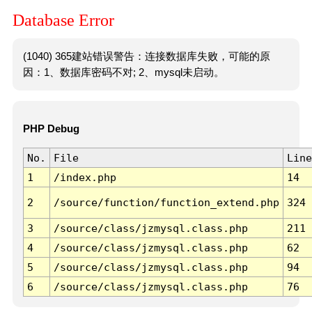
Database Error
(1040) 365建站错误警告：连接数据库失败，可能的原
因：1、数据库密码不对; 2、mysql未启动。
PHP Debug
No.
File
Line
1
/index.php
14
2
/source/function/function_extend.php
324
3
/source/class/jzmysql.class.php
211
4
/source/class/jzmysql.class.php
62
5
/source/class/jzmysql.class.php
94
6
/source/class/jzmysql.class.php
76