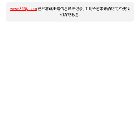
www.365jz.com
已经将此出错信息详细记录, 由此给您带来的访问不便我
们深感歉意.