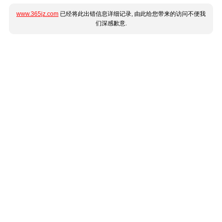
www.365jz.com
已经将此出错信息详细记录, 由此给您带来的访问不便我
们深感歉意.