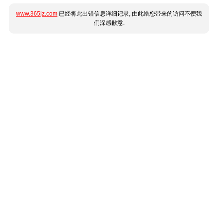
www.365jz.com
已经将此出错信息详细记录, 由此给您带来的访问不便我
们深感歉意.