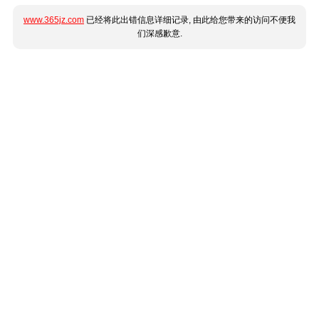
www.365jz.com
已经将此出错信息详细记录, 由此给您带来的访问不便我
们深感歉意.