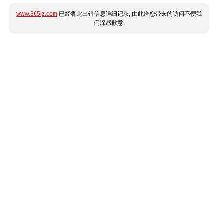
www.365jz.com
已经将此出错信息详细记录, 由此给您带来的访问不便我
们深感歉意.