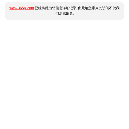
www.365jz.com
已经将此出错信息详细记录, 由此给您带来的访问不便我
们深感歉意.