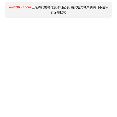
www.365jz.com
已经将此出错信息详细记录, 由此给您带来的访问不便我
们深感歉意.