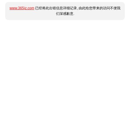
www.365jz.com
已经将此出错信息详细记录, 由此给您带来的访问不便我
们深感歉意.