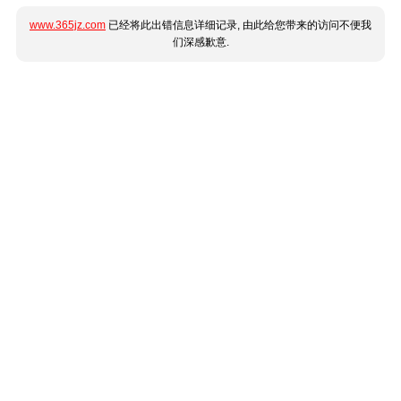
www.365jz.com
已经将此出错信息详细记录, 由此给您带来的访问不便我
们深感歉意.