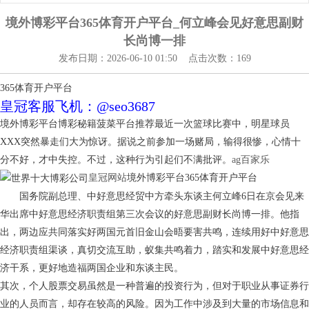
境外博彩平台365体育开户平台_何立峰会见好意思副财
长尚博一排
发布日期：2026-06-10 01:50 点击次数：169
365体育开户平台
皇冠客服飞机：@seo3687
境外博彩平台博彩秘籍菠菜平台推荐最近一次篮球比赛中，明星球员
XXX突然暴走们大为惊讶。据说之前参加一场赌局，输得很惨，心情十
分不好，才中失控。不过，这种行为引起们不满批评。
ag百家乐
皇冠网站
境外博彩平台365体育开户平台
国务院副总理、中好意思经贸中方牵头东谈主何立峰6日在京会见来
华出席中好意思经济职责组第三次会议的好意思副财长尚博一排。他指
出，两边应共同落实好两国元首旧金山会晤要害共鸣，连续用好中好意思
经济职责组渠谈，真切交流互助，蚁集共鸣着力，踏实和发展中好意思经
济干系，更好地造福两国企业和东谈主民。
其次，个人股票交易虽然是一种普遍的投资行为，但对于职业从事证券行
业的人员而言，却存在较高的风险。因为工作中涉及到大量的市场信息和