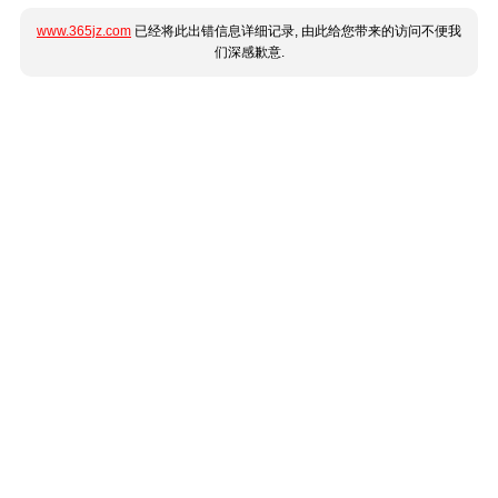
www.365jz.com
已经将此出错信息详细记录, 由此给您带来的访问不便我
们深感歉意.