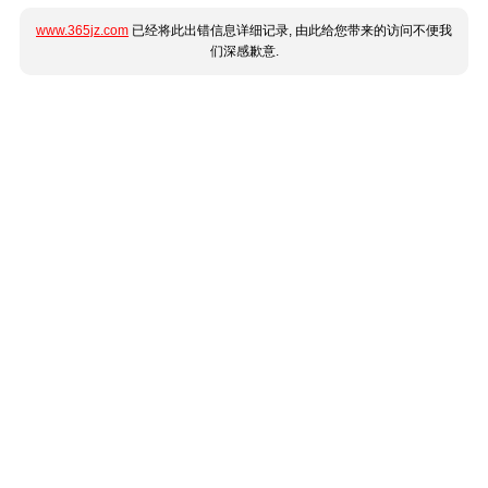
www.365jz.com
已经将此出错信息详细记录, 由此给您带来的访问不便我
们深感歉意.