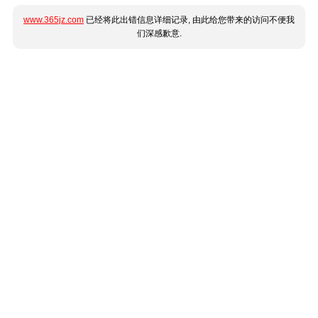
www.365jz.com
已经将此出错信息详细记录, 由此给您带来的访问不便我
们深感歉意.