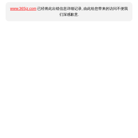
www.365jz.com
已经将此出错信息详细记录, 由此给您带来的访问不便我
们深感歉意.