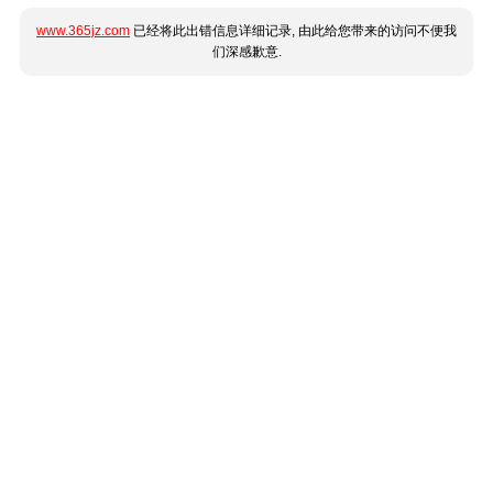
www.365jz.com
已经将此出错信息详细记录, 由此给您带来的访问不便我
们深感歉意.