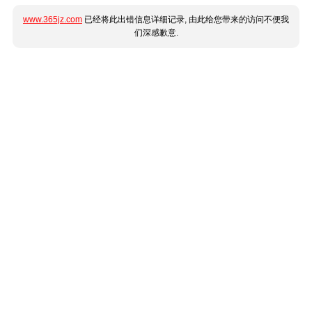
www.365jz.com
已经将此出错信息详细记录, 由此给您带来的访问不便我
们深感歉意.