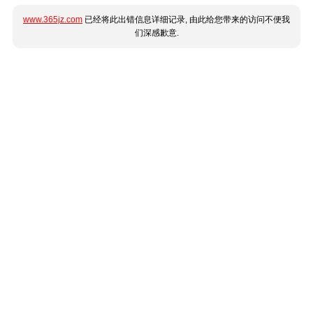
www.365jz.com
已经将此出错信息详细记录, 由此给您带来的访问不便我
们深感歉意.