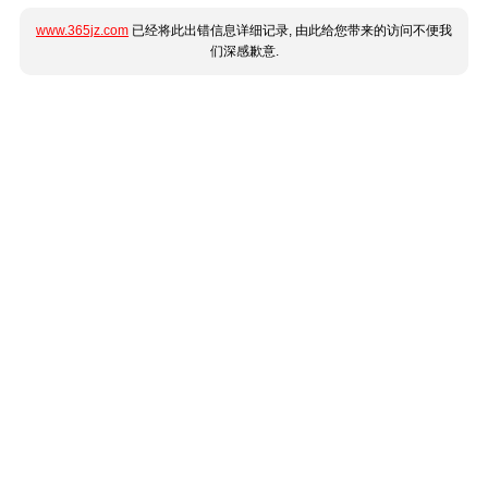
www.365jz.com
已经将此出错信息详细记录, 由此给您带来的访问不便我
们深感歉意.